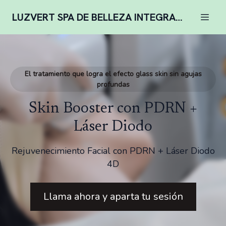
LUZVERT SPA DE BELLEZA INTEGRAL COMPLENTARIA
El tratamiento que logra el efecto glass skin sin agujas
profundas
Skin Booster con PDRN +
Láser Diodo
Rejuvenecimiento Facial con PDRN + Láser Diodo
4D
Llama ahora y aparta tu sesión