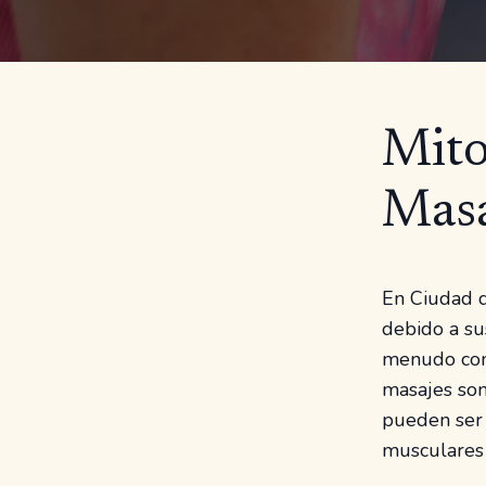
Mito
Masa
En Ciudad d
debido a su
menudo con
masajes son
pueden ser 
musculares 