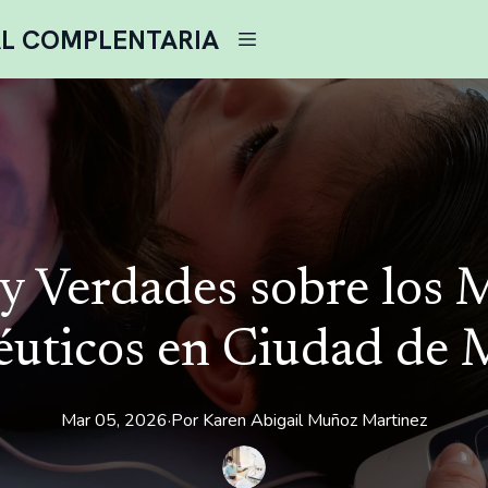
AL COMPLENTARIA
y Verdades sobre los 
éuticos en Ciudad de 
Mar 05, 2026
·
Por
Karen
Abigail Muñoz Martinez