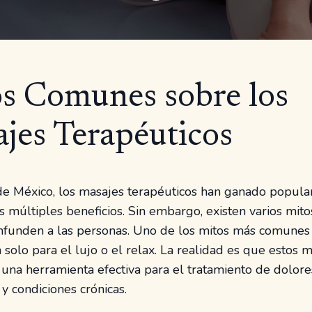
s Comunes sobre los
jes Terapéuticos
e México, los masajes terapéuticos han ganado popula
s múltiples beneficios. Sin embargo, existen varios mit
funden a las personas. Uno de los mitos más comunes 
 solo para el lujo o el relax. La realidad es que estos 
una herramienta efectiva para el tratamiento de dolore
y condiciones crónicas.