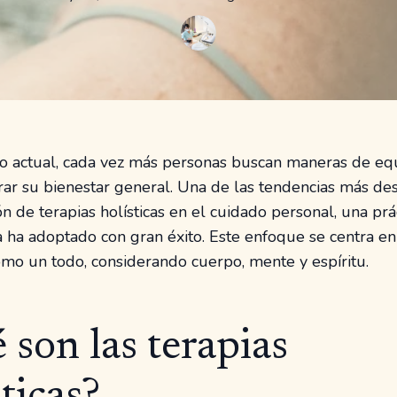
 actual, cada vez más personas buscan maneras de equ
rar su bienestar general. Una de las tendencias más de
ón de terapias holísticas en el cuidado personal, una pr
 ha adoptado con gran éxito. Este enfoque se centra en 
omo un todo, considerando cuerpo, mente y espíritu.
 son las terapias