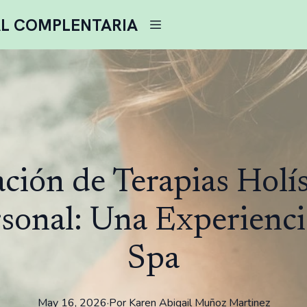
AL COMPLENTARIA
ción de Terapias Holís
sonal: Una Experienci
Spa
May 16, 2026
·
Por
Karen
Abigail Muñoz Martinez