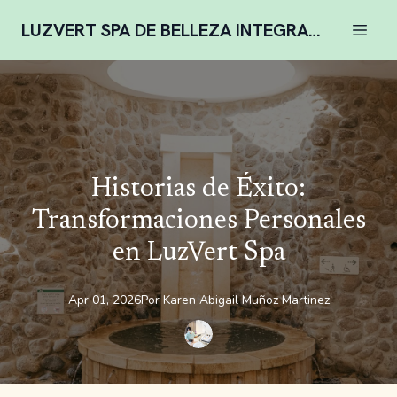
LUZVERT SPA DE BELLEZA INTEGRAL COMPLENTARIA
Historias de Éxito:
Transformaciones Personales
en LuzVert Spa
Apr 01, 2026
Por
Karen
Abigail Muñoz Martinez