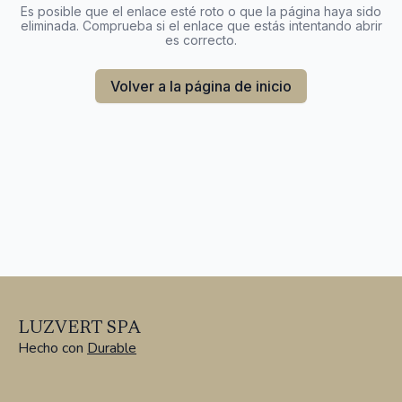
Es posible que el enlace esté roto o que la página haya sido
eliminada. Comprueba si el enlace que estás intentando abrir
es correcto.
Volver a la página de inicio
LUZVERT SPA
Hecho con
Durable