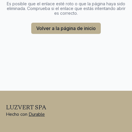
Es posible que el enlace esté roto o que la página haya sido
eliminada. Comprueba si el enlace que estás intentando abrir
es correcto.
Volver a la página de inicio
LUZVERT SPA
Hecho con
Durable