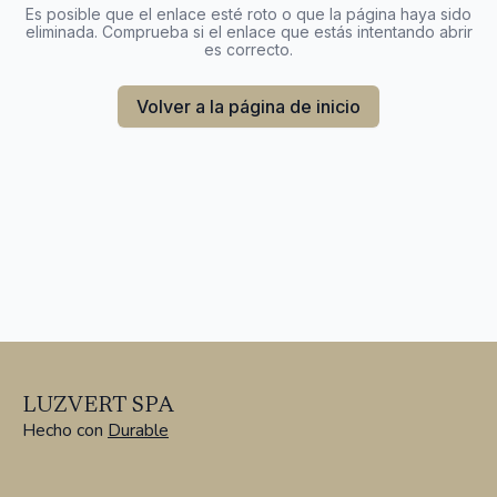
Es posible que el enlace esté roto o que la página haya sido
eliminada. Comprueba si el enlace que estás intentando abrir
es correcto.
Volver a la página de inicio
LUZVERT SPA
Hecho con
Durable